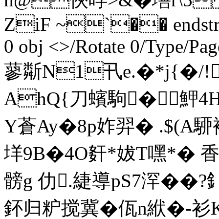
ZiF ~`�� endstream
0 obj <>/Rotate 0/Type/Pag
蓼斴N1卂e.�*j{�/!
ΑhQ{刀蠙駒�魻4H
Y蒼Ay�8p妰羿� .$(A駵襌
垟9 B�4O姧*妭T嘿*� 
髈g 仂.緁導pS7浫�
鈈归粐搅冀�佤n絥�-衫K